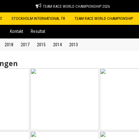
TEAM RACE WORLD CHAMPIONSHIP 2026
ÅT
STOCKHOLM INTERNATIONAL TR
TEAM RACE WORLD CHAMPIONSHIP
Kontakt
Resultat
2018
2017
2015
2014
2013
ingen