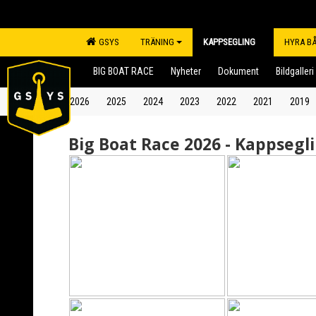
GSYS
TRÄNING
KAPPSEGLING
HYRA B
BIG BOAT RACE
Nyheter
Dokument
Bildgalleri
2026
2025
2024
2023
2022
2021
2019
Big Boat Race 2026 - Kappsegl