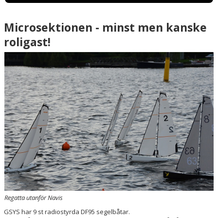
Microsektionen - minst men kanske
roligast!
Regatta utanför Navis
GSYS har 9 st radiostyrda DF95 segelbåtar.