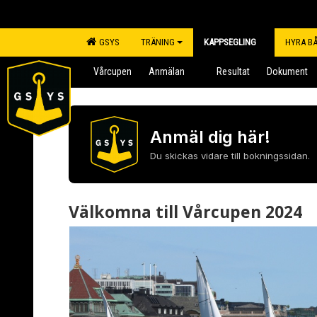
GSYS
TRÄNING
KAPPSEGLING
HYRA B
Vårcupen
Anmälan
Resultat
Dokument
Anmäl dig här!
Du skickas vidare till bokningssidan.
Välkomna till Vårcupen 2024