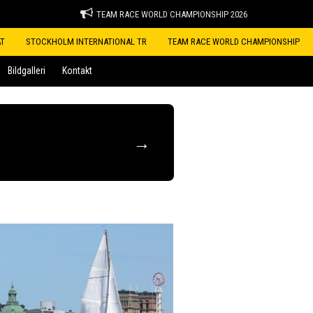
TEAM RACE WORLD CHAMPIONSHIP 2026
ÅT
STOCKHOLM INTERNATIONAL TR
TEAM RACE WORLD CHAMPIONSHIP
Bildgalleri
Kontakt
→