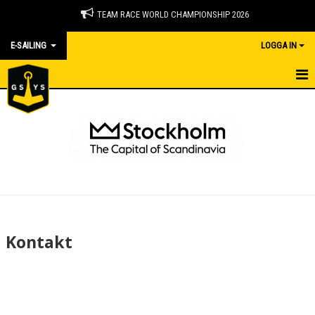
TEAM RACE WORLD CHAMPIONSHIP 2026
E-SAILING
LOGGA IN
E-SEGLING
NYHETER
KALENDER
BILDGALLERI
KONTAKT
Kontakt