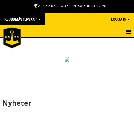
TEAM RACE WORLD CHAMPIONSHIP 2026
KLUBBMÄSTERSKAP
LOGGA IN
KLUBBMÄSTERSKAP
NYHETER
DOKUMENT
BILDGALLERI
KONTAKT
Nyheter